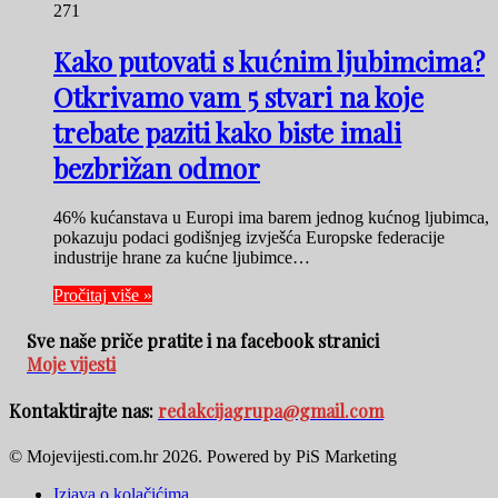
271
Kako putovati s kućnim ljubimcima?
Otkrivamo vam 5 stvari na koje
trebate paziti kako biste imali
bezbrižan odmor
46% kućanstava u Europi ima barem jednog kućnog ljubimca,
pokazuju podaci godišnjeg izvješća Europske federacije
industrije hrane za kućne ljubimce…
Pročitaj više »
Sve naše priče pratite i na facebook stranici
Moje vijesti
Kontaktirajte nas:
redakcijagrupa@gmail.com
© Mojevijesti.com.hr 2026. Powered by PiS Marketing
Izjava o kolačićima