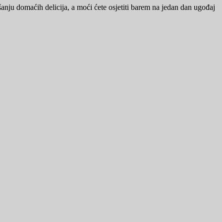
kušanju domaćih delicija, a moći ćete osjetiti barem na jedan dan ugođaj