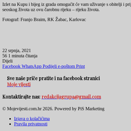
Izlet na Kupu i bijeg iz grada omogućit će vam uživanje s obitelji i pri
seoskog života uz ovu čarobnu rijeku – rijeku života.
Fotograf: Franjo Braim, RK Žabac, Karlovac
22 srpnja, 2021
56
1 minuta čitanja
Dijeli
Facebook
WhatsApp
Podijeli e-poštom
Print
Sve naše priče pratite i na facebook stranici
Moje vijesti
Kontaktirajte nas:
redakcijagrupa@gmail.com
© Mojevijesti.com.hr 2026. Powered by PiS Marketing
Izjava o kolačićima
Pravila privatnosti