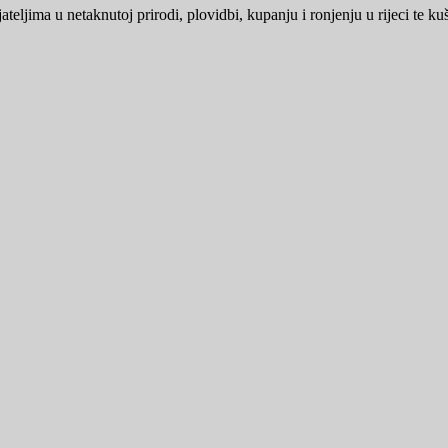
jateljima u netaknutoj prirodi, plovidbi, kupanju i ronjenju u rijeci te 