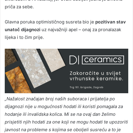
priča za sebe.
Glavna poruka optimističnog susreta bio je
pozitivan stav
unatoč dijagnozi
uz najvažniji apel – onaj za pronalazak
lijeka i to čim prije.
„Nažalost značajan broj naših suboraca i prijatelja po
dijagnozi nije u mogućnosti hodati ili koristi pomagala za
hodanje ili invalidska kolica. Mi se na ovaj dan želimo
prisjetiti njih hodati za one koji ne mogu hodati te upozoriti
javnost na probleme s kojima se oboljeli susreću a to je