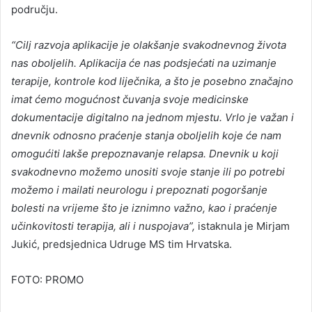
području.
“Cilj razvoja aplikacije je olakšanje svakodnevnog života
nas oboljelih. Aplikacija će nas podsjećati na uzimanje
terapije, kontrole kod liječnika, a što je posebno značajno
imat ćemo mogućnost čuvanja svoje medicinske
dokumentacije digitalno na jednom mjestu. Vrlo je važan i
dnevnik odnosno praćenje stanja oboljelih koje će nam
omogućiti lakše prepoznavanje relapsa. Dnevnik u koji
svakodnevno možemo unositi svoje stanje ili po potrebi
možemo i mailati neurologu i prepoznati pogoršanje
bolesti na vrijeme što je iznimno važno, kao i praćenje
učinkovitosti terapija, ali i nuspojava”,
istaknula je Mirjam
Jukić, predsjednica Udruge MS tim Hrvatska.
FOTO: PROMO