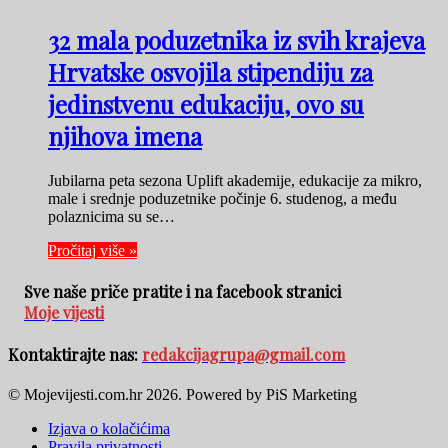
32 mala poduzetnika iz svih krajeva
Hrvatske osvojila stipendiju za
jedinstvenu edukaciju, ovo su
njihova imena
Jubilarna peta sezona Uplift akademije, edukacije za mikro,
male i srednje poduzetnike počinje 6. studenog, a među
polaznicima su se…
Pročitaj više »
Sve naše priče pratite i na facebook stranici
Moje vijesti
Kontaktirajte nas:
redakcijagrupa@gmail.com
© Mojevijesti.com.hr 2026. Powered by PiS Marketing
Izjava o kolačićima
Pravila privatnosti