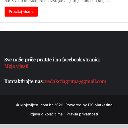
Bar & Club de Madera na Divuljama Ljeto je konačno stiglo…
Pročitaj više »
Sve naše priče pratite i na facebook stranici
Moje vijesti
Kontaktirajte nas:
redakcijagrupa@gmail.com
© Mojevijesti.com.hr 2026. Powered by PiS Marketing
Izjava o kolačićima
Pravila privatnosti