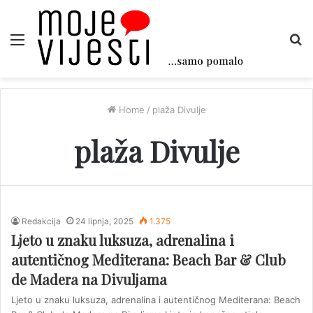
Menu
Tr
Home
/
plaža Divulje
plaža Divulje
Redakcija
24 lipnja, 2025
1.375
Ljeto u znaku luksuza, adrenalina i
autentičnog Mediterana: Beach Bar & Club
de Madera na Divuljama
Ljeto u znaku luksuza, adrenalina i autentičnog Mediterana: Beach