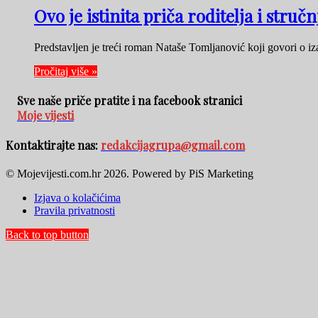
Ovo je istinita priča roditelja i str
Predstavljen je treći roman Nataše Tomljanović koji govori o i
Pročitaj više »
Sve naše priče pratite i na facebook stranici
Moje vijesti
Kontaktirajte nas:
redakcijagrupa@gmail.com
© Mojevijesti.com.hr 2026. Powered by PiS Marketing
Izjava o kolačićima
Pravila privatnosti
Back to top button