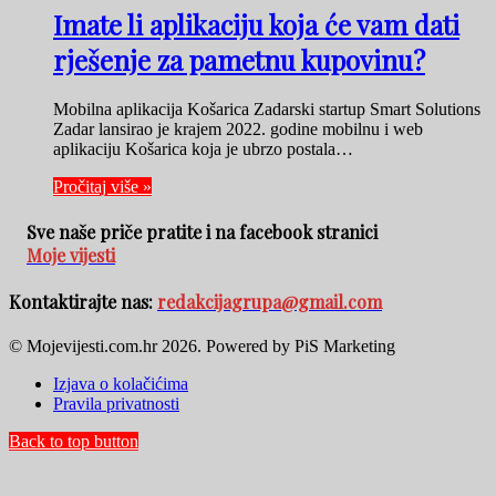
Imate li aplikaciju koja će vam dati
rješenje za pametnu kupovinu?
Mobilna aplikacija Košarica Zadarski startup Smart Solutions
Zadar lansirao je krajem 2022. godine mobilnu i web
aplikaciju Košarica koja je ubrzo postala…
Pročitaj više »
Sve naše priče pratite i na facebook stranici
Moje vijesti
Kontaktirajte nas:
redakcijagrupa@gmail.com
© Mojevijesti.com.hr 2026. Powered by PiS Marketing
Izjava o kolačićima
Pravila privatnosti
Back to top button