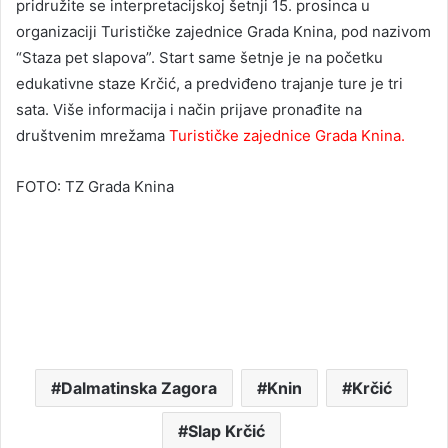
pridružite se interpretacijskoj šetnji 15. prosinca u
organizaciji Turističke zajednice Grada Knina, pod nazivom
“Staza pet slapova”. Start same šetnje je na početku
edukativne staze Krčić, a predviđeno trajanje ture je tri
sata. Više informacija i način prijave pronađite na
društvenim mrežama
Turističke zajednice Grada Knina.
FOTO: TZ Grada Knina
Dalmatinska Zagora
Knin
Krčić
Slap Krčić