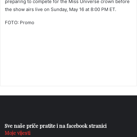
preparing to compete for the Miss Universe crown before
the show airs live on Sunday, May 16 at 8:00 PM ET.
FOTO: Promo
Sve naše priče pratite i na facebook stranici
Moje vijesti