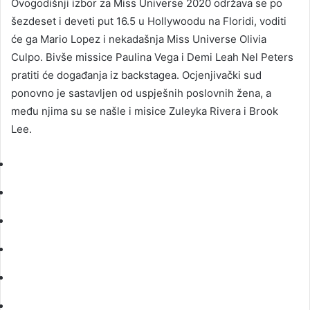
Ovogodišnji izbor za Miss Universe 2020 održava se po
šezdeset i deveti put 16.5 u Hollywoodu na Floridi, voditi
će ga Mario Lopez i nekadašnja Miss Universe Olivia
Culpo. Bivše missice Paulina Vega i Demi Leah Nel Peters
pratiti će događanja iz backstagea. Ocjenjivački sud
ponovno je sastavljen od uspješnih poslovnih žena, a
među njima su se našle i misice Zuleyka Rivera i Brook
Lee.