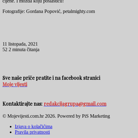
cijene. I možda koju poslasticu!
Fotografije: Gordana Popović, petalmighty.com
11 listopada, 2021
52
2 minuta čitanja
Sve naše priče pratite i na facebook stranici
Moje vijesti
Kontaktirajte nas:
redakcijagrupa@gmail.com
© Mojevijesti.com.hr 2026. Powered by PiS Marketing
Izjava o kolačićima
Pravila privatnosti