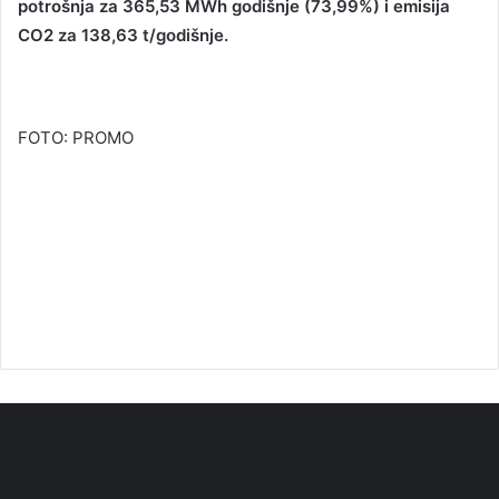
potrošnja za 365,53 MWh godišnje (73,99%) i emisija
CO2 za 138,63 t/godišnje.
FOTO: PROMO