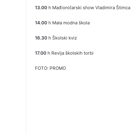
13.00
h Mađioničarski show Vladimira Štimca
14.00
h Mala modna škola
16.30
h Školski kviz
17.00
h Revija školskih torbi
FOTO: PROMO