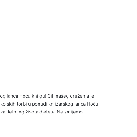
g lanca Hoću knjigu! Cilj našeg druženja je
m školskih torbi u ponudi knjižarskog lanca Hoću
 kvalitetnijeg života djeteta. Ne smijemo