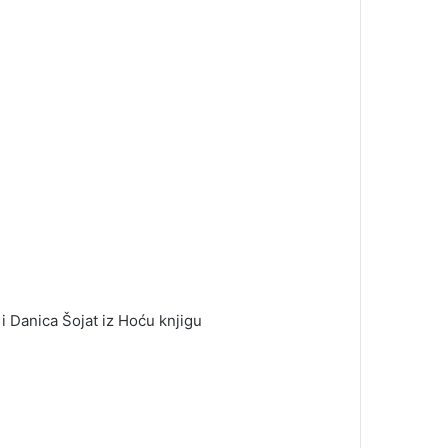
 i Danica Šojat iz Hoću knjigu