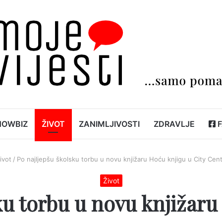
HOWBIZ
ŽIVOT
ZANIMLJIVOSTI
ZDRAVLJE
F
ivot
/
Po najljepšu školsku torbu u novu knjižaru Hoću knjigu u City Cen
Život
ku torbu u novu knjižaru