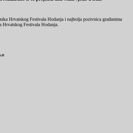
onika Hrvatskog Festivala Hodanja i najbolja pozivnica građanima
nja Hrvatskog Festivala Hodanja.
o.o