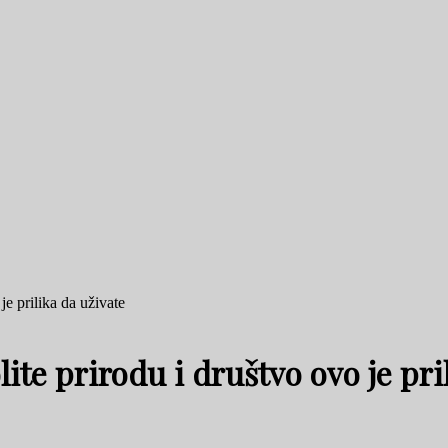
je prilika da uživate
ite prirodu i društvo ovo je pri