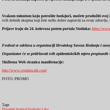
Svakom minutom koju potrošite hodajući, možete produžiti svoj ž
svih dobnih skupina koji žele nešto dobro napraviti za svoje zdravlje,
Prijave traju do 24. kolovoza putem portala Stotinka:
https://www
Festival se održava u organizaciji Hrvatskog Saveza Hodanja i suorga
Organizator će se pridržavati svih epidemioloških mjera propisanih
Službena Web stranica manifestacije:
http://www.croatiawalk.com/
FOTO: PROMO
Tags
Hrvatski festival hodanja
Lika