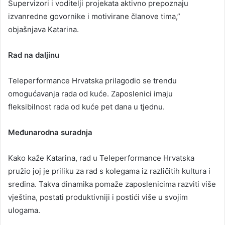
Supervizori i voditelji projekata aktivno prepoznaju
izvanredne govornike i motivirane članove tima,”
objašnjava Katarina.
Rad na daljinu
Teleperformance Hrvatska prilagodio se trendu
omogućavanja rada od kuće. Zaposlenici imaju
fleksibilnost rada od kuće pet dana u tjednu.
Međunarodna suradnja
Kako kaže Katarina, rad u Teleperformance Hrvatska
pružio joj je priliku za rad s kolegama iz različitih kultura i
sredina. Takva dinamika pomaže zaposlenicima razviti više
vještina, postati produktivniji i postići više u svojim
ulogama.