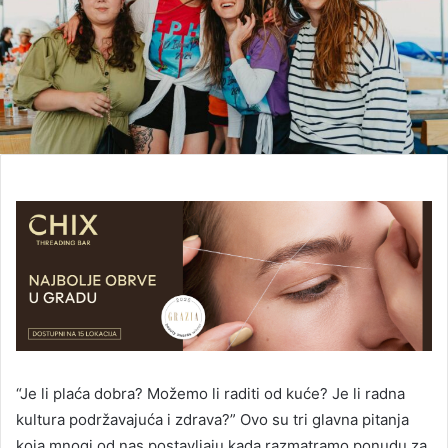
“Je li plaća dobra? Možemo li raditi od kuće? Je li radna
kultura podržavajuća i zdrava?” Ovo su tri glavna pitanja
koja mnogi od nas postavljaju kada razmatramo ponudu za