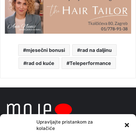
mjesečni bonusi
rad na daljinu
rad od kuće
Teleperformance
Upravljajte pristankom za
kolačiće