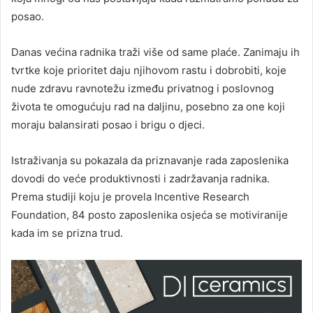
posao.
Danas većina radnika traži više od same plaće. Zanimaju ih
tvrtke koje prioritet daju njihovom rastu i dobrobiti, koje
nude zdravu ravnotežu između privatnog i poslovnog
života te omogućuju rad na daljinu, posebno za one koji
moraju balansirati posao i brigu o djeci.
Istraživanja su pokazala da priznavanje rada zaposlenika
dovodi do veće produktivnosti i zadržavanja radnika.
Prema studiji koju je provela Incentive Research
Foundation, 84 posto zaposlenika osjeća se motiviranije
kada im se prizna trud.