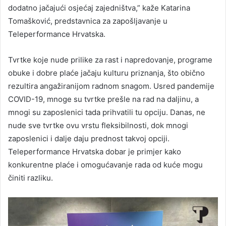
dodatno jačajući osjećaj zajedništva,” kaže Katarina
Tomašković, predstavnica za zapošljavanje u
Teleperformance Hrvatska.
Tvrtke koje nude prilike za rast i napredovanje, programe
obuke i dobre plaće jačaju kulturu priznanja, što obično
rezultira angažiranijom radnom snagom. Usred pandemije
COVID-19, mnoge su tvrtke prešle na rad na daljinu, a
mnogi su zaposlenici tada prihvatili tu opciju. Danas, ne
nude sve tvrtke ovu vrstu fleksibilnosti, dok mnogi
zaposlenici i dalje daju prednost takvoj opciji.
Teleperformance Hrvatska dobar je primjer kako
konkurentne plaće i omogućavanje rada od kuće mogu
činiti razliku.