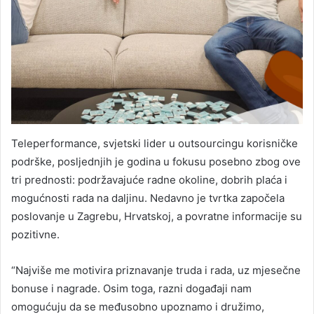
Teleperformance, svjetski lider u outsourcingu korisničke
podrške, posljednjih je godina u fokusu posebno zbog ove
tri prednosti: podržavajuće radne okoline, dobrih plaća i
mogućnosti rada na daljinu. Nedavno je tvrtka započela
poslovanje u Zagrebu, Hrvatskoj, a povratne informacije su
pozitivne.
“Najviše me motivira priznavanje truda i rada, uz mjesečne
bonuse i nagrade. Osim toga, razni događaji nam
omogućuju da se međusobno upoznamo i družimo,