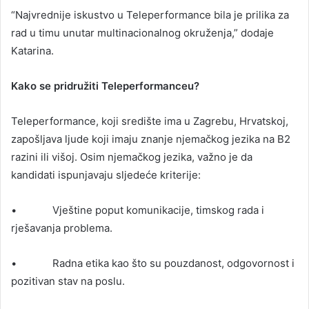
“Najvrednije iskustvo u Teleperformance bila je prilika za
rad u timu unutar multinacionalnog okruženja,” dodaje
Katarina.
Kako se pridružiti Teleperformanceu?
Teleperformance, koji središte ima u Zagrebu, Hrvatskoj,
zapošljava ljude koji imaju znanje njemačkog jezika na B2
razini ili višoj. Osim njemačkog jezika, važno je da
kandidati ispunjavaju sljedeće kriterije:
• Vještine poput komunikacije, timskog rada i
rješavanja problema.
• Radna etika kao što su pouzdanost, odgovornost i
pozitivan stav na poslu.