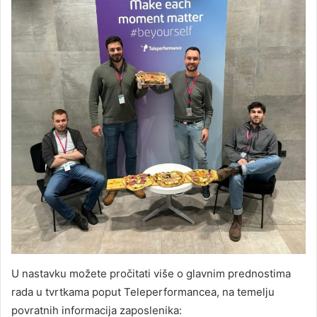
U nastavku možete pročitati više o glavnim prednostima
rada u tvrtkama poput Teleperformancea, na temelju
povratnih informacija zaposlenika: