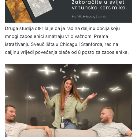
Druga studija otkrila je da je rad na daljinu opcija koju
mnogi zaposlenici smatraju vrlo važnom. Prema
istraživanju Sveučilišta u Chicagu i Stanforda, rad na
daljinu vrijedi povećanja plaće od 8 posto za zaposlenike.