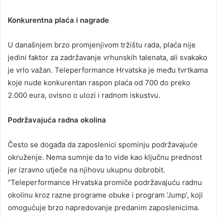
Konkurentna plaća i nagrade
U današnjem brzo promjenjivom tržištu rada, plaća nije
jedini faktor za zadržavanje vrhunskih talenata, ali svakako
je vrlo važan. Teleperformance Hrvatska je među tvrtkama
koje nude konkurentan raspon plaća od 700 do preko
2.000 eura, ovisno o ulozi i radnom iskustvu.
Podržavajuća radna okolina
Često se događa da zaposlenici spominju podržavajuće
okruženje. Nema sumnje da to vide kao ključnu prednost
jer izravno utječe na njihovu ukupnu dobrobit.
“Teleperformance Hrvatska promiče podržavajuću radnu
okolinu kroz razne programe obuke i program ‘Jump’, koji
omogućuje brzo napredovanje predanim zaposlenicima.