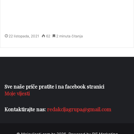
22 listopada, 2021
62
2 minuta čitanja
Sve naše priče pratite i na facebook stranici
Moje vijesti
Kontaktirajte nas:
redakcijagrupa@gmail.com