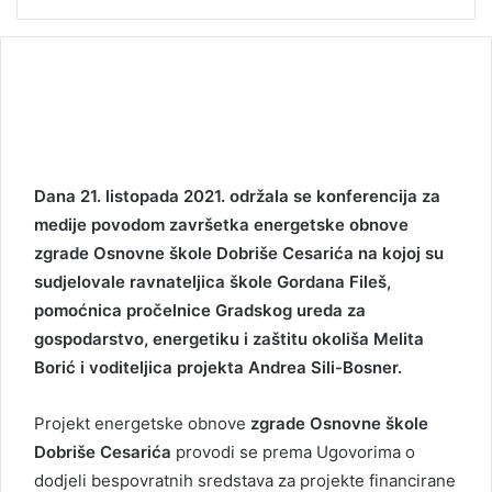
Dana 21. listopada 2021. održala se konferencija za
medije povodom završetka energetske obnove
zgrade Osnovne škole Dobriše Cesarića na kojoj su
sudjelovale ravnateljica škole Gordana Fileš,
pomoćnica pročelnice Gradskog ureda za
gospodarstvo, energetiku i zaštitu okoliša Melita
Borić i voditeljica projekta Andrea Sili-Bosner.
Projekt energetske obnove
zgrade Osnovne škole
Dobriše Cesarića
provodi se prema Ugovorima o
dodjeli bespovratnih sredstava za projekte financirane