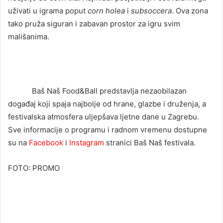
uživati u igrama poput
corn holea
i
subsoccera
. Ova zona
tako pruža siguran i zabavan prostor za igru svim
mališanima.
Baš Naš Food&Ball predstavlja nezaobilazan
događaj koji spaja najbolje od hrane, glazbe i druženja, a
festivalska atmosfera uljepšava ljetne dane u Zagrebu.
Sve informacije o programu i radnom vremenu dostupne
su na
Facebook
i
Instagram
stranici Baš Naš festivala.
FOTO: PROMO