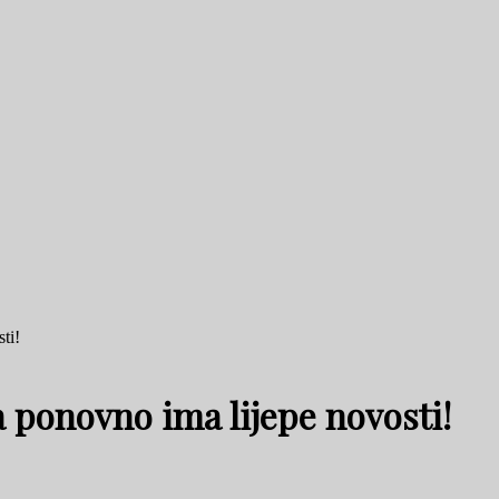
ti!
 ponovno ima lijepe novosti!