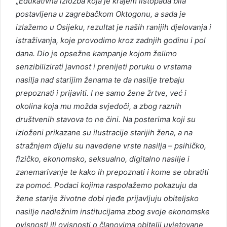
„
Edukativna izložba koja je krajem listopada bila
postavljena u zagrebačkom Oktogonu, a sada je
izlažemo u Osijeku, rezultat je naših ranijih djelovanja i
istraživanja, koje provodimo kroz zadnjih godinu i pol
dana. Dio je opsežne kampanje kojom želimo
senzibilizirati javnost i prenijeti poruku o vrstama
nasilja nad starijim ženama te da nasilje trebaju
prepoznati i prijaviti. I ne samo žene žrtve, već i
okolina koja mu možda svjedoči, a zbog raznih
društvenih stavova to ne čini. Na posterima koji su
izloženi prikazane su ilustracije starijih žena, a na
stražnjem dijelu su navedene vrste nasilja – psihičko,
fizičko, ekonomsko, seksualno, digitalno nasilje i
zanemarivanje te kako ih prepoznati i kome se obratiti
za pomoć. Podaci kojima raspolažemo pokazuju da
žene starije životne dobi rjeđe prijavljuju obiteljsko
nasilje nadležnim institucijama zbog svoje ekonomske
ovisnosti ili ovisnosti o članovima obitelji uvjetovane