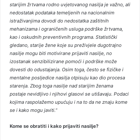
starijim žrtvama rodno uvjetovanog nasilja je važno, ali
nedostatak podataka temeljenih na nacionalnim
istraživanjima dovodi do nedostatka zaštitnih
mehanizama i ograničenih usluga podrške žrtvama,
kao i oskudnih preventivnih programa.
Statistički
gledano, starije žene koje su preživjele dugotrajno
nasilje mogu biti motivirane prijaviti nasilje, no
izostanak senzibilizirane pomoći i podrške može
dovesti do odustajanja.
Osim toga, često se fizičke i
mentalne posljedice nasilja otpisuju kao dio procesa
starenja. Zbog toga nasilje nad starijim ženama
postaje nevidljivo i njihovi glasovi se utišavaju. Podaci
kojima raspolažemo upućuju i na to da ne znaju kome
se i kako mogu javiti.
“
Kome se obratiti i kako prijaviti nasilje?