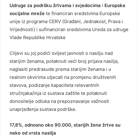
Udruge za podršku žrtvama i svjedocima
i
Europske
socijalne mreže
te financiran sredstvima Europske
unije iz programa CERV (Građani, Jednakost, Prava i
Vrijednosti) i sufinanciran sredstvima Ureda za udruge
Vlade Republike Hrvatske
Ciljevi su joj podići svijest javnosti o nasilju nad
starijim ženama, potaknuti veći broj prijava nasilja,
naglasiti predrasude prema starijim ženama i u
realnim okvirima utjecati na promjenu društvenih
stavova, podizanje kapaciteta relevantnih
stručnjaka/inja iz sustava zaštite te potaknuti
donositelje odluka na prepoznavanje važnosti
unaprjeđenja sustava podrške.
17,8%, odnosno oko 90.000, starijih žena žrtve su
neke od vrsta nasilja