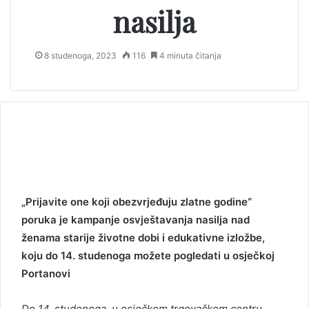
nasilja
8 studenoga, 2023
116
4 minuta čitanja
„Prijavite one koji obezvrjeđuju zlatne godine“
poruka je kampanje osvještavanja nasilja nad
ženama starije životne dobi i edukativne izložbe,
koju do 14. studenoga možete pogledati u osječkoj
Portanovi
Do 14. studenoga, u osječkom trgovačkom centru