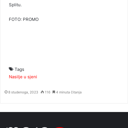
Splitu.
FOTO: PROMO
Tags
Nasilje u sjeni
8 studenoga, 2023
116
4 minuta čitanja