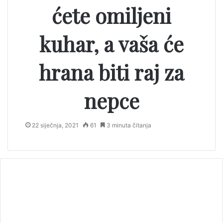
ćete omiljeni
kuhar, a vaša će
hrana biti raj za
nepce
22 siječnja, 2021
61
3 minuta čitanja