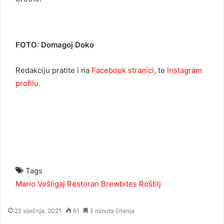
FOTO: Domagoj Doko
Redakciju pratite i na
Facebook stranici
, te
Instagram
profilu.
Tags
Mario Vešligaj
Restoran Brewbites
Roštilj
22 siječnja, 2021
61
3 minuta čitanja