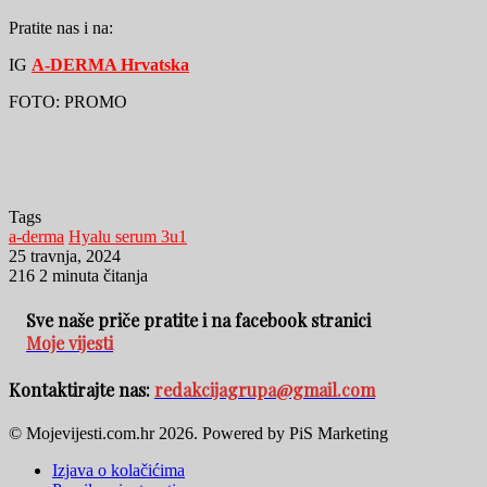
Pratite nas i na:
IG
A-DERMA Hrvatska
FOTO: PROMO
Tags
a-derma
Hyalu serum 3u1
25 travnja, 2024
216
2 minuta čitanja
Sve naše priče pratite i na facebook stranici
Moje vijesti
Kontaktirajte nas:
redakcijagrupa@gmail.com
© Mojevijesti.com.hr 2026. Powered by PiS Marketing
Izjava o kolačićima