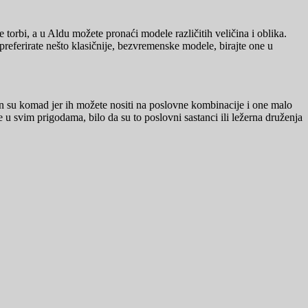
torbi, a u Aldu možete pronaći modele različitih veličina i oblika.
preferirate nešto klasičnije, bezvremenske modele, birajte one u
n su komad jer ih možete nositi na poslovne kombinacije i one malo
e u svim prigodama, bilo da su to poslovni sastanci ili ležerna druženja