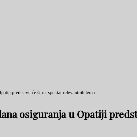
atiji predstavit će širok spektar relevantnih tema
ana osiguranja u Opatiji predst