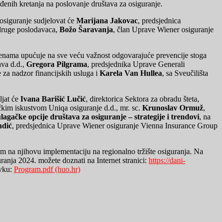
ađenih kretanja na poslovanje društava za osiguranje.
osiguranje sudjelovat će
Marijana Jakovac
, predsjednica
druge poslodavaca,
Božo Šaravanja
, član Uprave Wiener osiguranje
omjenama upućuje na sve veću važnost odgovarajuće prevencije stoga
ava d.d.,
Gregora Pilgrama
, predsjednika Uprave Generali
 za nadzor financijskih usluga i
Karela Van Hullea
, sa Sveučilišta
ljat će
Ivana Barišić Lučić
, direktorica Sektora za obradu šteta,
ičkim iskustvom Uniqa osiguranje d.d., mr. sc.
Krunoslav Ormuž
,
lagačke opcije društava za osiguranje – strategije i trendovi
, na
dić
, predsjednica Uprave Wiener osiguranje Vienna Insurance Group
om na njihovu implementaciju na regionalno tržište osiguranja. Na
ranja 2024. možete doznati na Internet stranici:
https://dani-
avku:
Program.pdf (huo.hr)