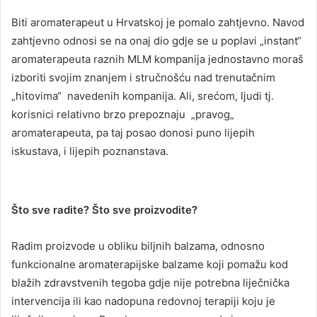
Biti aromaterapeut u Hrvatskoj je pomalo zahtjevno. Navod
zahtjevno odnosi se na onaj dio gdje se u poplavi „instant“
aromaterapeuta raznih MLM kompanija jednostavno moraš
izboriti svojim znanjem i stručnošću nad trenutačnim
„hitovima“ navedenih kompanija. Ali, srećom, ljudi tj.
korisnici relativno brzo prepoznaju „pravog„
aromaterapeuta, pa taj posao donosi puno lijepih
iskustava, i lijepih poznanstava.
Što sve radite? Što sve proizvodite?
Radim proizvode u obliku biljnih balzama, odnosno
funkcionalne aromaterapijske balzame koji pomažu kod
blažih zdravstvenih tegoba gdje nije potrebna liječnička
intervencija ili kao nadopuna redovnoj terapiji koju je