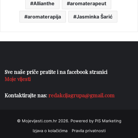
Allianthe
aromaterapeut
aromaterapija
Jasminka Šarić
Sve naše priče pratite i na facebook stranici
Moje vijesti
Kontaktirajte nas:
redakcijagrupa@gmail.com
© Mojevijesti.com.hr 2026. Powered by PiS Marketing
Izjava o kolačićima
Pravila privatnosti