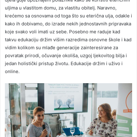
uljima u vlastitom domu, za vlastitu obitelj. Naravno,
krećemo sa osnovama od toga što su eterična ulja, odakle i
kako ih dobivamo, do izrade nekih jednostavnih pripravaka
koje svako voli imati uz sebe. Posebno me raduje kad
takvu edukaciju držim višim razredima osnovne škole i kad
vidim kolikom su mlađe generacije zainteresirane za
povratak prirodi, očuvanje okoliša, uzgoj ljekovitog bilja i
jedan holistički pristup životu. Edukacije držim i uživo i
online.