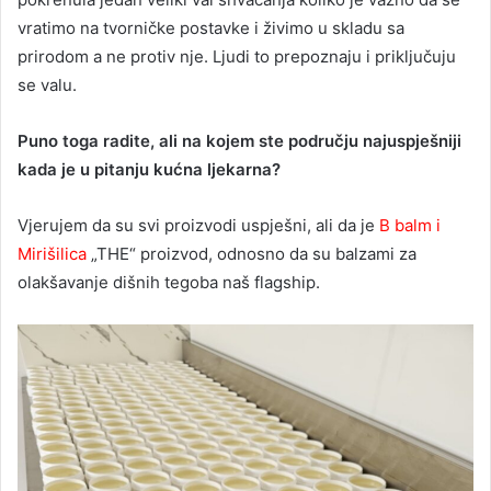
vratimo na tvorničke postavke i živimo u skladu sa
prirodom a ne protiv nje. Ljudi to prepoznaju i priključuju
se valu.
Puno toga radite, ali na kojem ste području najuspješniji
kada je u pitanju kućna ljekarna?
Vjerujem da su svi proizvodi uspješni, ali da je
B balm i
Mirišilica
„THE“ proizvod, odnosno da su balzami za
olakšavanje dišnih tegoba naš flagship.