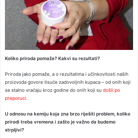
Koliko priroda pomaže? Kakvi su rezultati?
Priroda jako pomaže, a o rezultatima i učinkovitosti naših
proizvoda govore tisuće zadovoljnih kupaca – od onih koji
se stalno vraćaju kroz godine do onih koji su
došli po
preporuci.
U odnosu na kemiju koja zna brzo riješiti problem, koliko
prirodi treba vremena i zašto je važno da budemo
strpljivi?