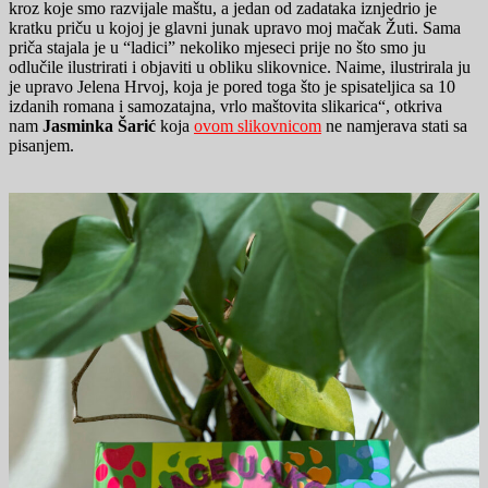
kroz koje smo razvijale maštu, a jedan od zadataka iznjedrio je
kratku priču u kojoj je glavni junak upravo moj mačak Žuti. Sama
priča stajala je u “ladici” nekoliko mjeseci prije no što smo ju
odlučile ilustrirati i objaviti u obliku slikovnice. Naime, ilustrirala ju
je upravo Jelena Hrvoj, koja je pored toga što je spisateljica sa 10
izdanih romana i samozatajna, vrlo maštovita slikarica“, otkriva
nam
Jasminka Šarić
koja
ovom slikovnicom
ne namjerava stati sa
pisanjem.