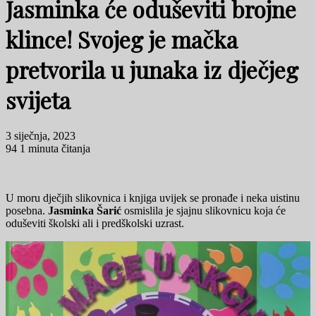
Jasminka će oduševiti brojne
klince! Svojeg je mačka
pretvorila u junaka iz dječjeg
svijeta
3 siječnja, 2023
94
1 minuta čitanja
U moru dječjih slikovnica i knjiga uvijek se pronađe i neka uistinu
posebna.
Jasminka Šarić
osmislila je sjajnu slikovnicu koja će
oduševiti školski ali i predškolski uzrast.