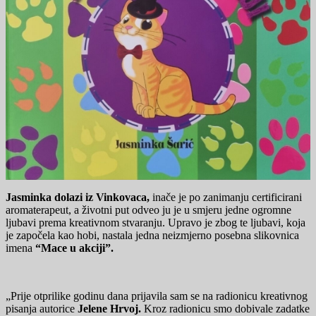
Jasminka dolazi iz Vinkovaca,
inače je po zanimanju certificirani
aromaterapeut, a životni put odveo ju je u smjeru jedne ogromne
ljubavi prema kreativnom stvaranju. Upravo je zbog te ljubavi, koja
je započela kao hobi, nastala jedna neizmjerno posebna slikovnica
imena
“Mace u akciji”.
„Prije otprilike godinu dana prijavila sam se na radionicu kreativnog
pisanja autorice
Jelene Hrvoj.
Kroz radionicu smo dobivale zadatke