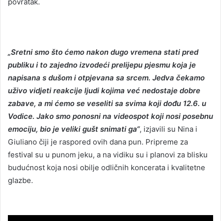
povratak.
„Sretni smo što ćemo nakon dugo vremena stati pred
publiku i to zajedno izvodeći prelijepu pjesmu koja je
napisana s dušom i otpjevana sa srcem. Jedva čekamo
uživo vidjeti reakcije ljudi kojima već nedostaje dobre
zabave, a mi ćemo se veseliti sa svima koji dođu 12.6. u
Vodice. Jako smo ponosni na videospot koji nosi posebnu
emociju, bio je veliki gušt snimati ga“
, izjavili su Nina i
Giuliano čiji je raspored ovih dana pun. Pripreme za
festival su u punom jeku, a na vidiku su i planovi za blisku
budućnost koja nosi obilje odličnih koncerata i kvalitetne
glazbe.