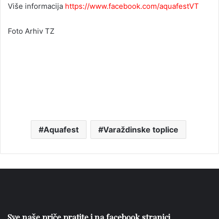
Više informacija
https://www.facebook.com/aquafestVT
Foto Arhiv TZ
Aquafest
Varaždinske toplice
Sve naše priče pratite i na facebook stranici