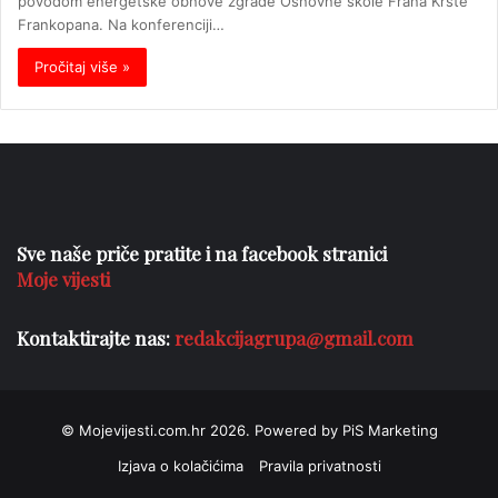
povodom energetske obnove zgrade Osnovne škole Frana Krste
Frankopana. Na konferenciji…
Pročitaj više »
Sve naše priče pratite i na facebook stranici
Moje vijesti
Kontaktirajte nas:
redakcijagrupa@gmail.com
© Mojevijesti.com.hr 2026. Powered by PiS Marketing
Izjava o kolačićima
Pravila privatnosti