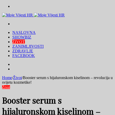
Menu
Traži
NASLOVNA
SHOWBIZ
ŽIVOT
ZANIMLJIVOSTI
ZDRAVLJE
FACEBOOK
Traži
Switch
skin
Home
/
Život
/
Booster serum s hijaluronskom kiselinom – revolucija u
svijetu kozmetike!
Život
Booster serum s
hijaluronskom kiselinom –