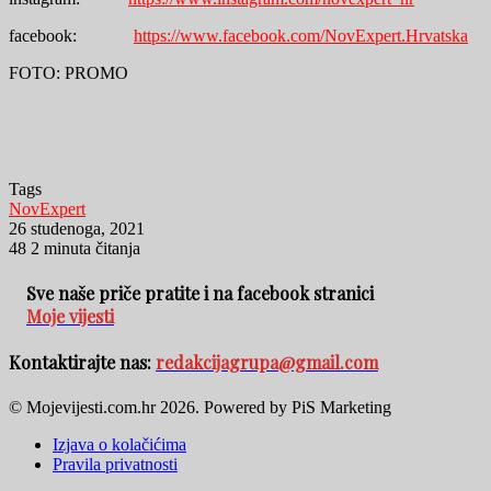
facebook:
https://www.facebook.com/NovExpert.Hrvatska
FOTO: PROMO
Tags
NovExpert
26 studenoga, 2021
48
2 minuta čitanja
Sve naše priče pratite i na facebook stranici
Moje vijesti
Kontaktirajte nas:
redakcijagrupa@gmail.com
© Mojevijesti.com.hr 2026. Powered by PiS Marketing
Izjava o kolačićima
Pravila privatnosti