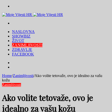
Menu
Traži
NASLOVNA
SHOWBIZ
ŽIVOT
ZANIMLJIVOSTI
ZDRAVLJE
FACEBOOK
Traži
Switch
skin
Home
/
Zanimljivosti
/
Ako volite tetovaže, ovo je idealno za vašu
kožu
Zanimljivosti
Ako volite tetovaže, ovo je
idealno za vašu kožu