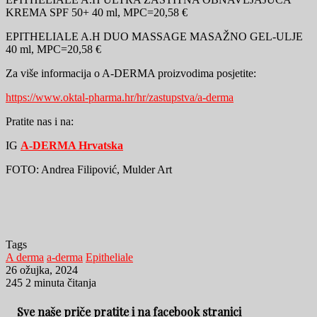
KREMA SPF 50+ 40 ml, MPC=20,58 €
EPITHELIALE A.H DUO MASSAGE MASAŽNO GEL-ULJE
40 ml, MPC=20,58 €
Za više informacija o A-DERMA proizvodima posjetite:
https://www.oktal-pharma.hr/hr/zastupstva/a-derma
Pratite nas i na:
IG
A-DERMA Hrvatska
FOTO: Andrea Filipović, Mulder Art
Tags
A derma
a-derma
Epitheliale
26 ožujka, 2024
245
2 minuta čitanja
Sve naše priče pratite i na facebook stranici